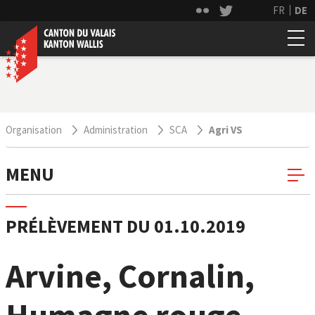
FR
DE
Organisation
Administration
SCA
Agri VS
MENU
PRÉLÈVEMENT DU 01.10.2019
Arvine, Cornalin,