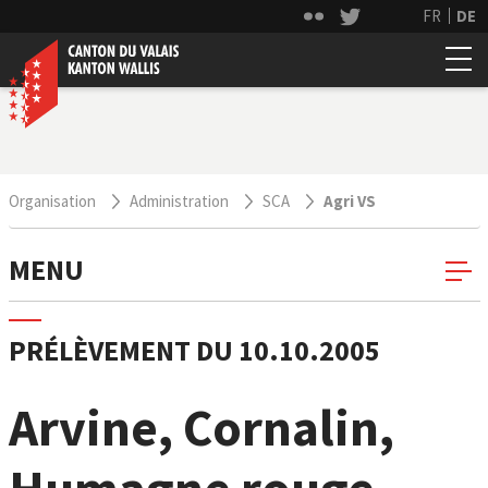
FR
DE
Organisation
Administration
SCA
Agri VS
MENU
PRÉLÈVEMENT DU 10.10.2005
Arvine, Cornalin,