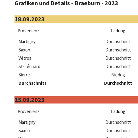
Grafiken und Details - Braeburn - 2023
18.09.2023
Provenienz
Ladung
Martigny
Durchschnitt
Saxon
Durchschnitt
Vétroz
Durchschnitt
St-Léonard
Durchschnitt
Sierre
Niedrig
Durchschnitt
Durchschnitt
25.09.2023
Provenienz
Ladung
Martigny
Durchschnitt
Saxon
Durchschnitt