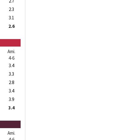
2.7
2.3
3.1
2.6
Ami.
4-6
3.4
3.3
2.8
3.4
3.9
3.4
Ami.
4-6