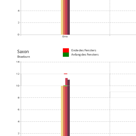
Ende des Fensters
Saxon
Anfang des Fensters
Braeburn