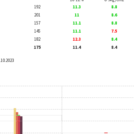
192
11.3
8.8
201
11
8.6
157
11.1
8.8
145
11.1
7.5
182
12.3
8.4
175
11.4
8.4
.10.2023