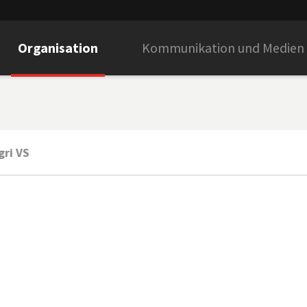
Organisation
Kommunikation und Medien
gri VS