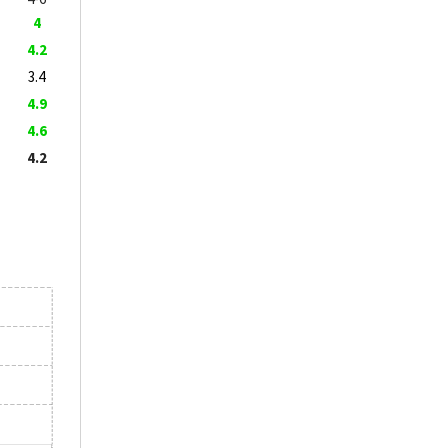
4
4.2
3.4
4.9
4.6
4.2