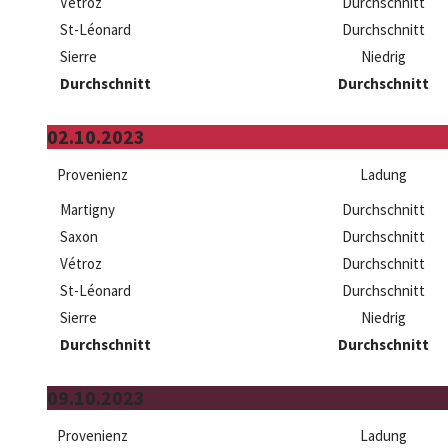
Vétroz
Durchschnitt
St-Léonard
Durchschnitt
Sierre
Niedrig
Durchschnitt
Durchschnitt
02.10.2023
Provenienz
Ladung
Martigny
Durchschnitt
Saxon
Durchschnitt
Vétroz
Durchschnitt
St-Léonard
Durchschnitt
Sierre
Niedrig
Durchschnitt
Durchschnitt
09.10.2023
Provenienz
Ladung