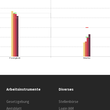
Arbeitsinstrumente
Diverses
Gesetzgebung
Stellenbörse
Amtsblatt
Login IAM