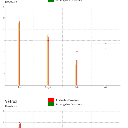
Braeburn
Ende des Fensters
Vétroz
Anfang des Fensters
Braeburn