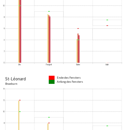
Ende des Fensters
St-Léonard
Anfang des Fensters
Braeburn