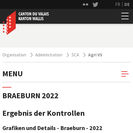
FR
DE
Organisation
Administration
SCA
Agri VS
MENU
BRAEBURN 2022
Ergebnis der Kontrollen
Grafiken und Details - Braeburn - 2022