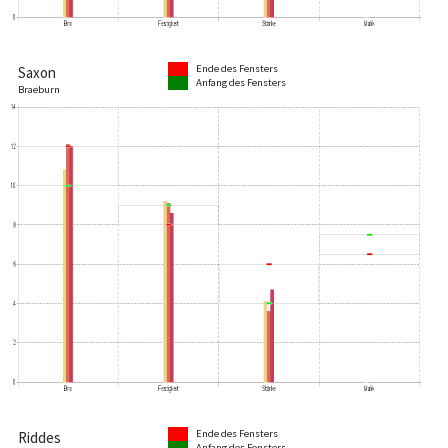
Ende des Fensters
Saxon
Anfang des Fensters
Braeburn
Ende des Fensters
Riddes
Anfang des Fensters