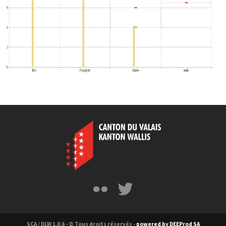
SCA / DLW 1.0.6 - © Tous droits réservés -
powered by DEEProd SA