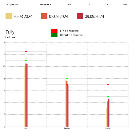
Moyenne
Moyenne
205
12
7.2
4.6
26.08.2024
02.09.2024
09.09.2024
Fin de fenêtre
Fully
Début de fenêtre
Golden