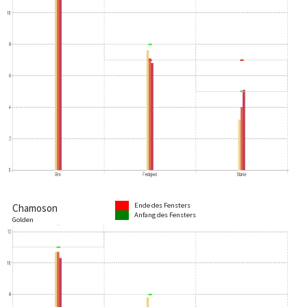
Ende des Fensters
Chamoson
Anfang des Fensters
Golden