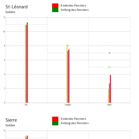
Ende des Fensters
St-Léonard
Anfang des Fensters
Golden
Ende des Fensters
Sierre
Anfang des Fensters
Golden