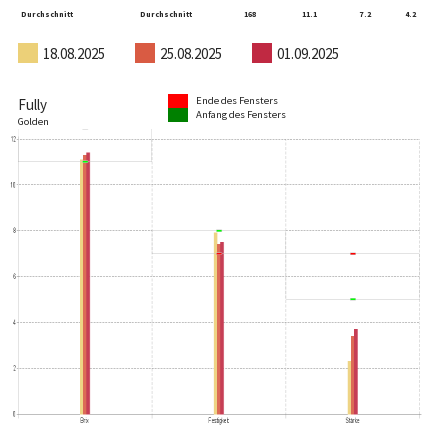
Durchschnitt
Durchschnitt
168
11.1
7.2
4.2
18.08.2025
25.08.2025
01.09.2025
Ende des Fensters
Fully
Anfang des Fensters
Golden