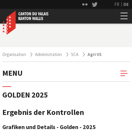
FR
DE
Organisation
Administration
SCA
Agri VS
MENU
GOLDEN 2025
Ergebnis der Kontrollen
Grafiken und Details - Golden - 2025